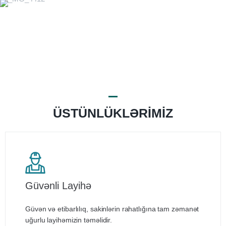
ÜSTÜNLÜKLƏRIMIZ
Güvənli Layihə
Güvən və etibarlılıq, sakinlərin rahatlığına tam zəmanət
uğurlu layihəmizin təməlidir.