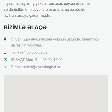
inşaatına başlamış şirkətimizin əsas qayəsi etibarlılıq
və dürüstlük kimi dəyərlərə əsaslanaraq bu böyük
layihəni ərsəyə çatdırmaqdır.
BIZIMLƏ ƏLAQƏ
Ünvan: Zabrat-Kürdəxanı yolunun üstündə, Məmmədli
dairəsinin yaxınlığı.
Tel: +994 50 600 62 62
İŞ SAAT Mon–Sat: 09:00–18:00
E-mail:
sales@xazarbaglari.az