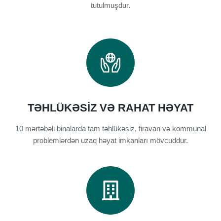
tutulmuşdur.
TƏHLÜKƏSIZ VƏ RAHAT HƏYAT
10 mərtəbəli binalarda tam təhlükəsiz, firavan və kommunal
problemlərdən uzaq həyat imkanları mövcuddur.